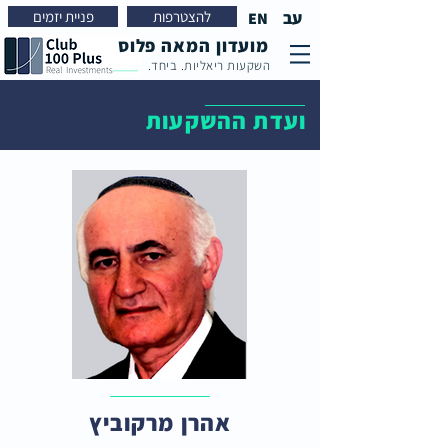
עב
להצטרפות
פניית יזמים
EN
מועדון המאה פלוס
השקעות ריאליות. ביחד.
ועדת ההשקעות
אהרן מרקוביץ