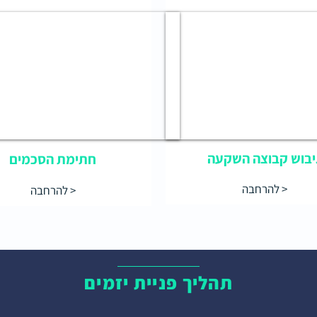
יבוש קבוצה השקעה
חתימת הסכמים
להרחבה >
להרחבה >
תהליך פניית יזמים