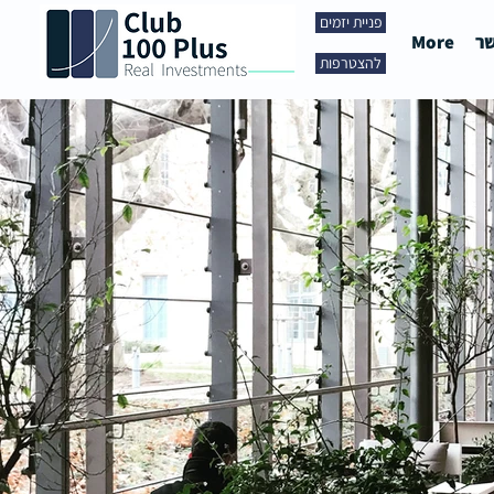
פניית יזמים
שר
More
להצטרפות