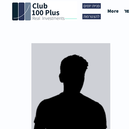
פניית יזמים
שר
More
להצטרפות