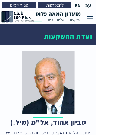
עב
להצטרפות
פניית יזמים
EN
מועדון המאה פלוס
השקעות ריאליות. ביחד.
ועדת ההשקעות
סביון אהוד, אל"מ (מיל.)
יזם, ניהל את הקמת כביש חוצה ישראל(כביש