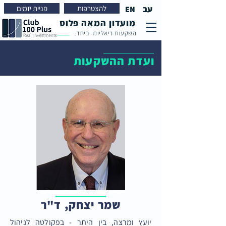
עב
להצטרפות
פניית יזמים
EN
מועדון המאה פלוס
השקעות ריאליות. ביחד.
ועדת ההשקעות
שמר יצחק, ד"ר
יועץ ומרצה, בין היתר - בפקולטה לניהול